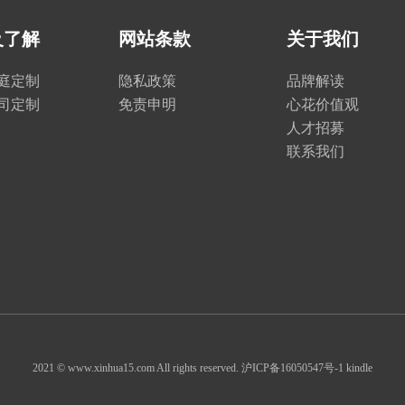
及了解
网站条款
关于我们
家庭定制
隐私政策
品牌解读
公司定制
免责申明
心花价值观
人才招募
联系我们
2021 © www.xinhua15.com All rights reserved.
沪ICP备16050547号-1
kindle