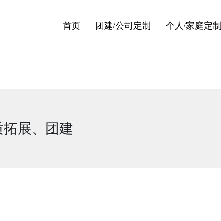
首页
团建/公司定制
个人/家庭定
质拓展、团建