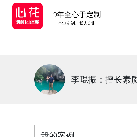
9年全心于定制
企业定制、私人定制
李琨振：擅长素
我的案例