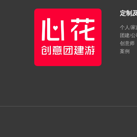
定制
个人/
团建/
创意师
案例